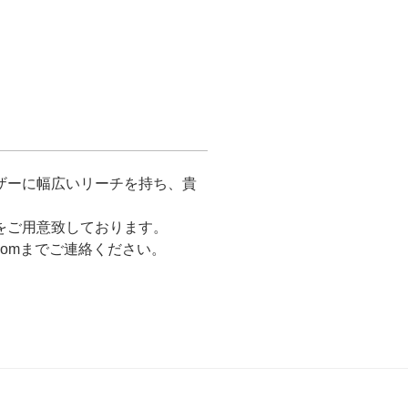
ザーに幅広いリーチを持ち、貴
をご用意致しております。
u.comまでご連絡ください。