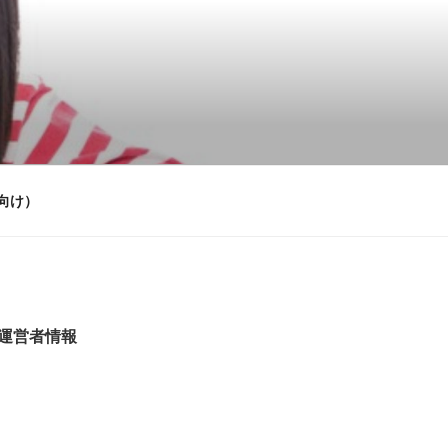
向け）
m運営者情報