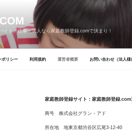
COM
バイト・仕事・求人なら家庭教師登録.comで決まり！
ーポリシー
利用規約
運営者概要
お問い合わせ（法人様
家庭教師登録サイト：家庭教師登録.co
商号 株式会社グラン・アド
所在地 地東京都渋谷区広尾3-12-40