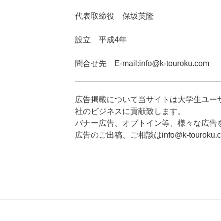
代表取締役 保坂英隆
設立 平成4年
問合せ先 E-mail:info@k-touroku.com
広告掲載について
当サイトは大学生ユー
社のビジネスに貢献致します。
バナー広告、オプトイン等、様々な広告
広告のご出稿、ご相談はinfo@k-tourok